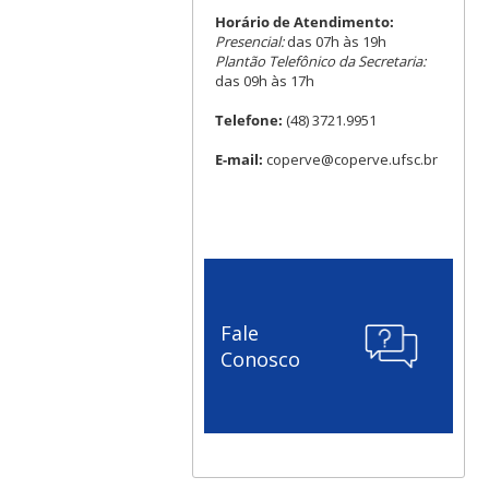
Horário de Atendimento:
Presencial:
das 07h às 19h
Plantão Telefônico da Secretaria:
das 09h às 17h
Telefone:
(48) 3721.9951
E-mail:
coperve@coperve.ufsc.br
Fale
Conosco