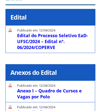
Edital
Publicado em: 12/04/2024
Edital do Processo Seletivo EaD-
UFSC/2024 – Edital nº.
06/2024/COPERVE
Anexos do Edital
Publicado em: 12/04/2024
Anexo I – Quadro de Cursos e
Vagas por Polo
Publicado em: 12/04/2024